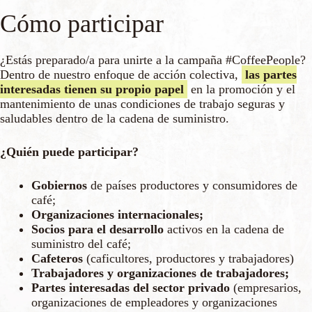
Cómo participar
¿Estás preparado/a para unirte a la campaña #CoffeePeople?
Dentro de nuestro enfoque de acción colectiva,
las partes
interesadas tienen su propio papel
en la promoción y el
mantenimiento de unas condiciones de trabajo seguras y
saludables dentro de la cadena de suministro.
¿Quién puede participar?
Gobiernos
de países productores y consumidores de
café;
Organizaciones internacionales
;
Socios para el desarrollo
activos en la cadena de
suministro del café;
Cafeteros
(caficultores, productores y trabajadores)
Trabajadores y organizaciones de trabajadores;
Partes interesadas del sector privado
(empresarios,
organizaciones de empleadores y organizaciones