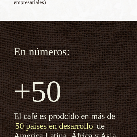
empresariales)
En números:
+50
El café es prodcido en más de
50 paises en desarrollo
de
America Latina, África y Asia