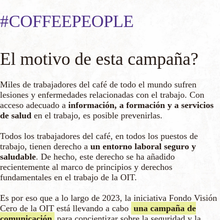
#COFFEEPEOPLE
El motivo de esta campaña?
Miles de trabajadores del café de todo el mundo sufren
lesiones y enfermedades relacionadas con el trabajo. Con
acceso adecuado a
información, a formación y a servicios
de salud
en el trabajo, es posible prevenirlas.
Todos los trabajadores del café, en todos los puestos de
trabajo, tienen derecho a
un entorno laboral seguro y
saludable
. De hecho, este derecho se ha añadido
recientemente al marco de principios y derechos
fundamentales en el trabajo de la OIT.
Es por eso que a lo largo de 2023, la iniciativa Fondo Visión
Cero de la OIT está llevando a cabo
una campaña de
comunicación
para concientizar sobre la seguridad y la