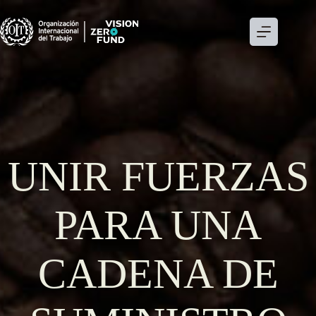
Skip
to
content
UNIR FUERZAS
PARA UNA
CADENA DE